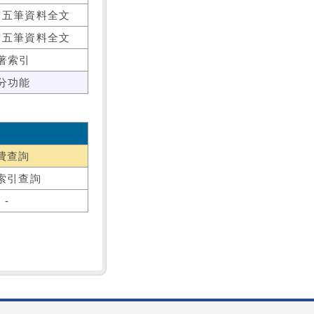
前五筆資料全文
前五筆資料全文
著索引
分功能
費查詢
索引查詢
-