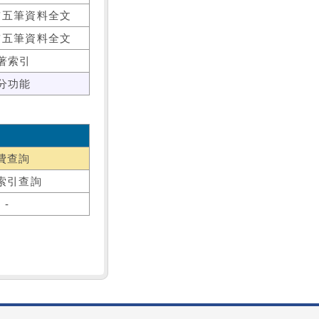
前五筆資料全文
前五筆資料全文
著索引
分功能
費查詢
索引查詢
-