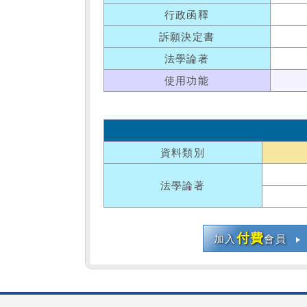
行政函釋
訴願決定書
法學論著
使用功能
資料類別
法學論著
付費
加入
會員