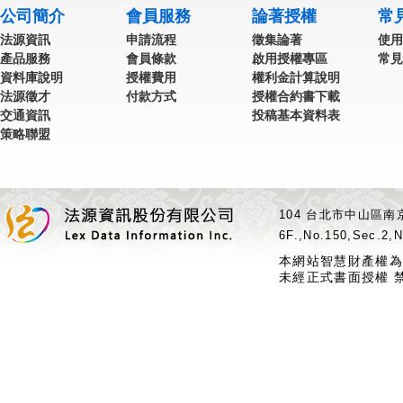
公司簡介
會員服務
論著授權
常
法源資訊
申請流程
徵集論著
使用
產品服務
會員條款
啟用授權專區
常見
資料庫說明
授權費用
權利金計算說明
法源徵才
付款方式
授權合約書下載
交通資訊
投稿基本資料表
策略聯盟
104 台北市中山區南京
6F.,No.150,Sec.2,N
本網站智慧財產權為
未經正式書面授權 