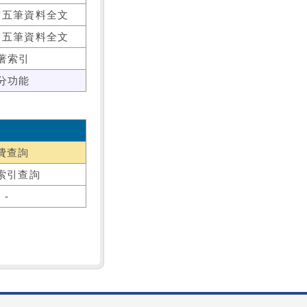
前五筆資料全文
前五筆資料全文
著索引
分功能
費查詢
索引查詢
-