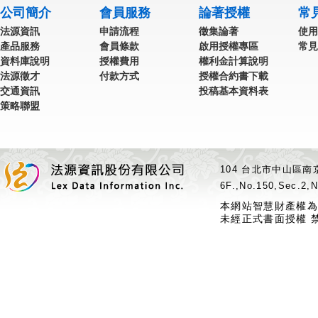
公司簡介
會員服務
論著授權
常
法源資訊
申請流程
徵集論著
使用
產品服務
會員條款
啟用授權專區
常見
資料庫說明
授權費用
權利金計算說明
法源徵才
付款方式
授權合約書下載
交通資訊
投稿基本資料表
策略聯盟
104 台北市中山區南京
6F.,No.150,Sec.2,N
本網站智慧財產權為
未經正式書面授權 