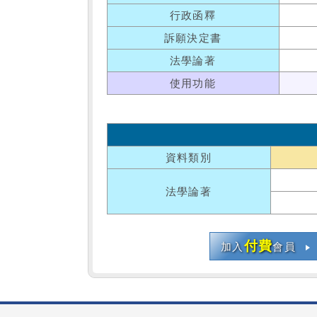
行政函釋
訴願決定書
法學論著
使用功能
資料類別
法學論著
付費
加入
會員