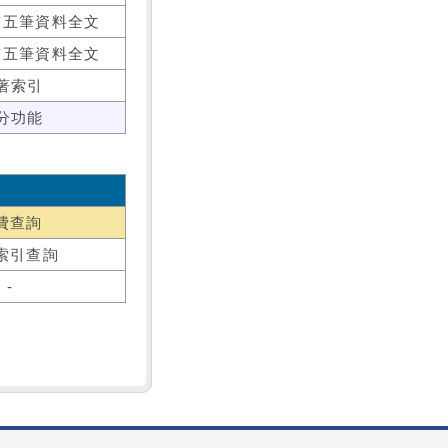
前五筆資料全文
前五筆資料全文
著索引
分功能
費查詢
索引查詢
-