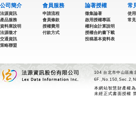
公司簡介
會員服務
論著授權
常
法源資訊
申請流程
徵集論著
使用
產品服務
會員條款
啟用授權專區
常見
資料庫說明
授權費用
權利金計算說明
法源徵才
付款方式
授權合約書下載
交通資訊
投稿基本資料表
策略聯盟
104 台北市中山區南京
6F.,No.150,Sec.2,N
本網站智慧財產權為
未經正式書面授權 