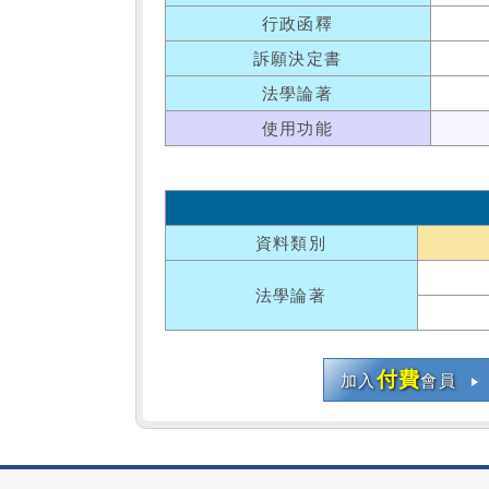
行政函釋
訴願決定書
法學論著
使用功能
資料類別
法學論著
付費
加入
會員