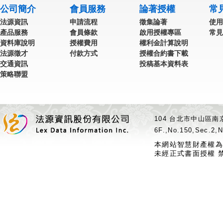
公司簡介
會員服務
論著授權
常
法源資訊
申請流程
徵集論著
使用
產品服務
會員條款
啟用授權專區
常見
資料庫說明
授權費用
權利金計算說明
法源徵才
付款方式
授權合約書下載
交通資訊
投稿基本資料表
策略聯盟
104 台北市中山區南京
6F.,No.150,Sec.2,N
本網站智慧財產權為
未經正式書面授權 