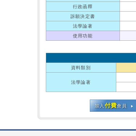
行政函釋
訴願決定書
法學論著
使用功能
資料類別
法學論著
付費
加入
會員