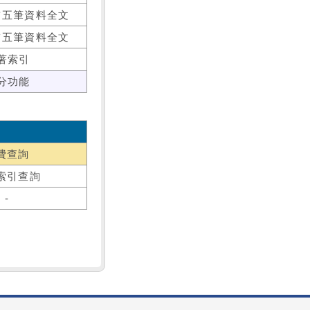
前五筆資料全文
前五筆資料全文
著索引
分功能
費查詢
索引查詢
-