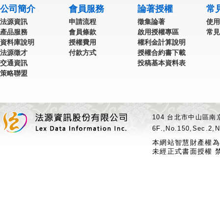
公司簡介
會員服務
論著授權
常
法源資訊
申請流程
徵集論著
使用
產品服務
會員條款
啟用授權專區
常見
資料庫說明
授權費用
權利金計算說明
法源徵才
付款方式
授權合約書下載
交通資訊
投稿基本資料表
策略聯盟
104 台北市中山區南京
6F.,No.150,Sec.2,N
本網站智慧財產權為
未經正式書面授權 