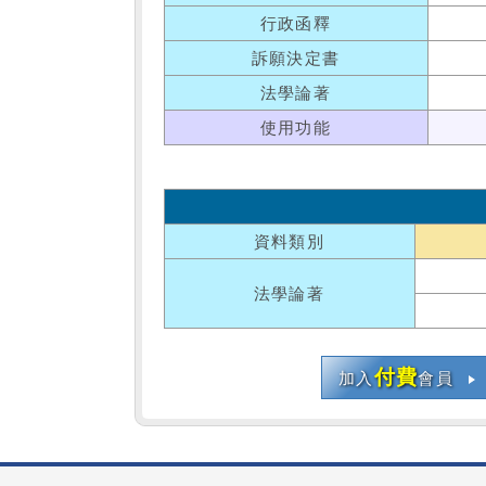
行政函釋
訴願決定書
法學論著
使用功能
資料類別
法學論著
付費
加入
會員