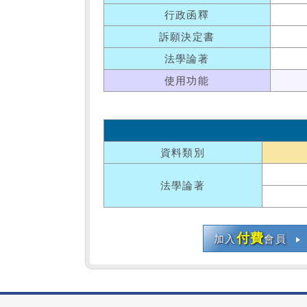
行政函釋
訴願決定書
法學論著
使用功能
資料類別
法學論著
付費
加入
會員