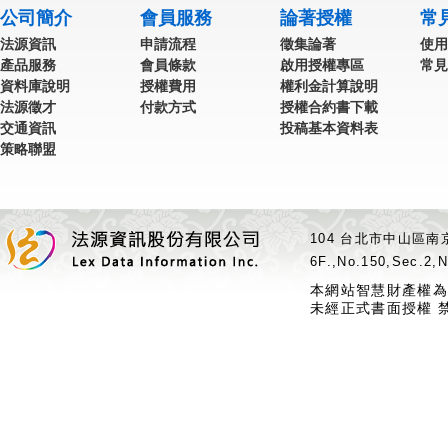
公司簡介
會員服務
論著授權
常
法源資訊
申請流程
徵集論著
使用
產品服務
會員條款
啟用授權專區
常見
資料庫說明
授權費用
權利金計算說明
法源徵才
付款方式
授權合約書下載
交通資訊
投稿基本資料表
策略聯盟
104 台北市中山區南京
6F.,No.150,Sec.2,N
本網站智慧財產權為
未經正式書面授權 