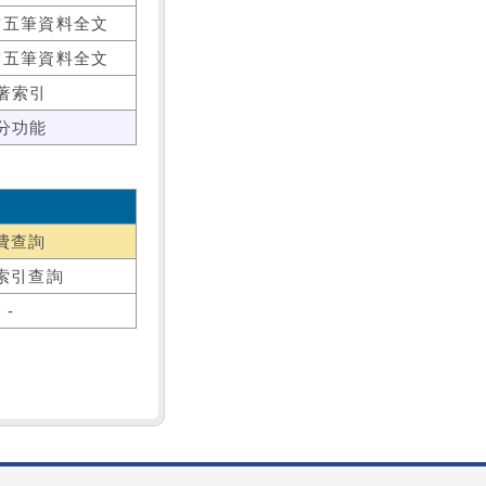
前五筆資料全文
前五筆資料全文
著索引
分功能
費查詢
索引查詢
-