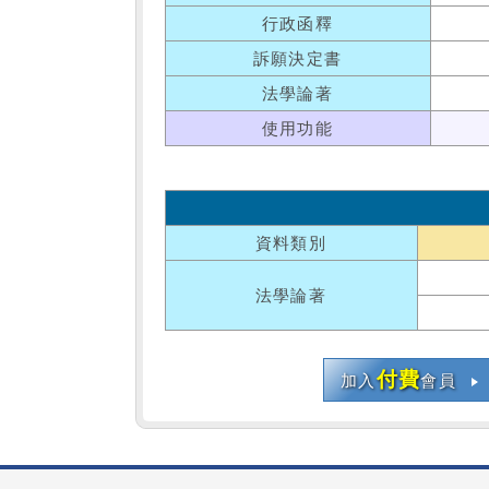
行政函釋
訴願決定書
法學論著
使用功能
資料類別
法學論著
付費
加入
會員