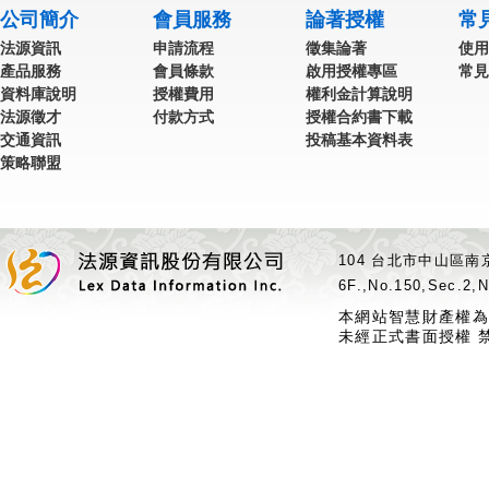
公司簡介
會員服務
論著授權
常
法源資訊
申請流程
徵集論著
使用
產品服務
會員條款
啟用授權專區
常見
資料庫說明
授權費用
權利金計算說明
法源徵才
付款方式
授權合約書下載
交通資訊
投稿基本資料表
策略聯盟
104 台北市中山區南京
6F.,No.150,Sec.2,N
本網站智慧財產權為
未經正式書面授權 