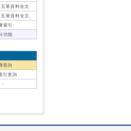
前五筆資料全文
前五筆資料全文
著索引
分功能
費查詢
索引查詢
-