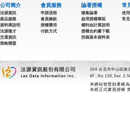
公司簡介
會員服務
論著授權
常
法源資訊
申請流程
徵集論著
使用
產品服務
會員條款
啟用授權專區
常見
資料庫說明
授權費用
權利金計算說明
法源徵才
付款方式
授權合約書下載
交通資訊
投稿基本資料表
策略聯盟
104 台北市中山區南京
6F.,No.150,Sec.2,N
本網站智慧財產權為
未經正式書面授權 