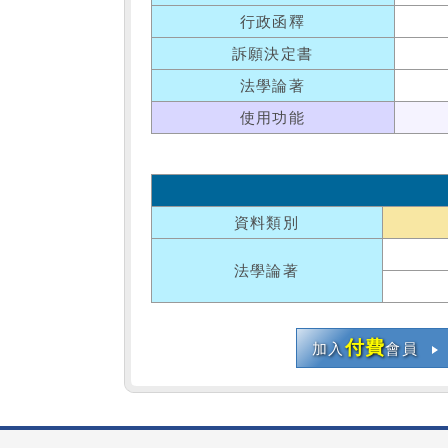
行政函釋
訴願決定書
法學論著
使用功能
資料類別
法學論著
付費
加入
會員