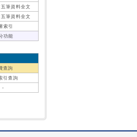
前五筆資料全文
前五筆資料全文
著索引
分功能
費查詢
索引查詢
-