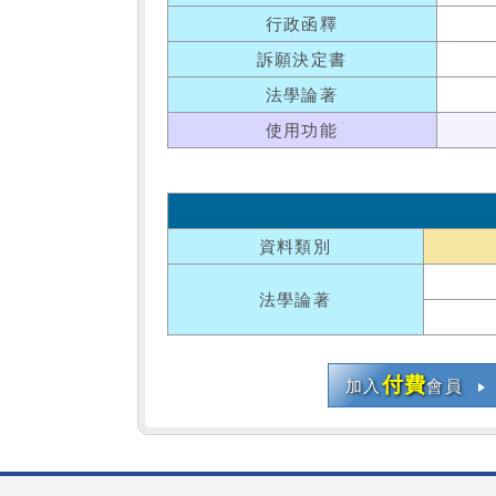
行政函釋
訴願決定書
法學論著
使用功能
資料類別
法學論著
付費
加入
會員