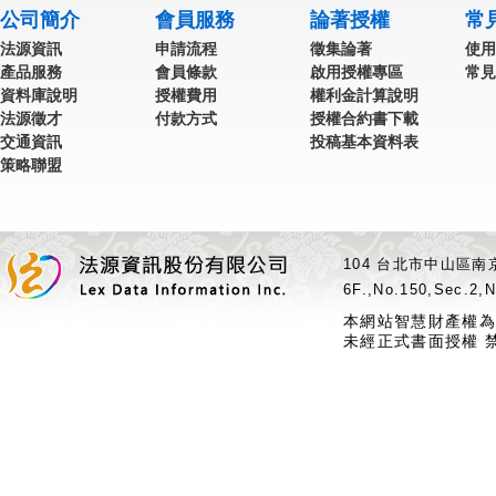
公司簡介
會員服務
論著授權
常
法源資訊
申請流程
徵集論著
使用
產品服務
會員條款
啟用授權專區
常見
資料庫說明
授權費用
權利金計算說明
法源徵才
付款方式
授權合約書下載
交通資訊
投稿基本資料表
策略聯盟
104 台北市中山區南京
6F.,No.150,Sec.2,N
本網站智慧財產權為
未經正式書面授權 