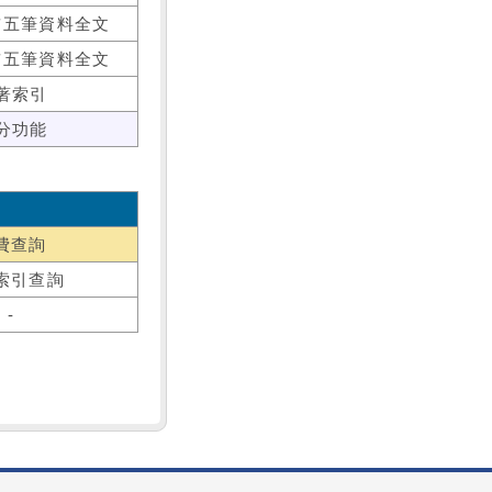
前五筆資料全文
前五筆資料全文
著索引
分功能
費查詢
索引查詢
-