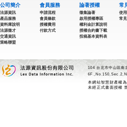
公司簡介
會員服務
論著授權
常
法源資訊
申請流程
徵集論著
使用
產品服務
會員條款
啟用授權專區
常見
資料庫說明
授權費用
權利金計算說明
法源徵才
付款方式
授權合約書下載
交通資訊
投稿基本資料表
策略聯盟
104 台北市中山區南京
6F.,No.150,Sec.2,N
本網站智慧財產權為
未經正式書面授權 