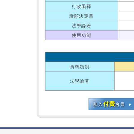
行政函釋
訴願決定書
法學論著
使用功能
資料類別
法學論著
付費
加入
會員