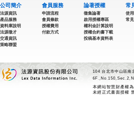
公司簡介
會員服務
論著授權
常
法源資訊
申請流程
徵集論著
使用
產品服務
會員條款
啟用授權專區
常見
資料庫說明
授權費用
權利金計算說明
法源徵才
付款方式
授權合約書下載
交通資訊
投稿基本資料表
策略聯盟
104 台北市中山區南京
6F.,No.150,Sec.2,N
本網站智慧財產權為
未經正式書面授權 