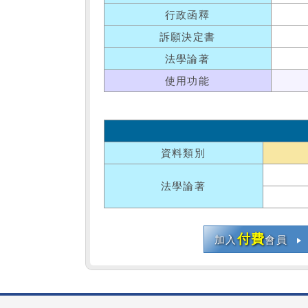
行政函釋
訴願決定書
法學論著
使用功能
資料類別
法學論著
付費
加入
會員