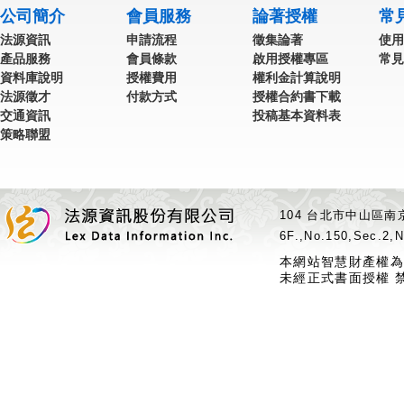
公司簡介
會員服務
論著授權
常
法源資訊
申請流程
徵集論著
使用
產品服務
會員條款
啟用授權專區
常見
資料庫說明
授權費用
權利金計算說明
法源徵才
付款方式
授權合約書下載
交通資訊
投稿基本資料表
策略聯盟
104 台北市中山區南京
6F.,No.150,Sec.2,N
本網站智慧財產權為
未經正式書面授權 