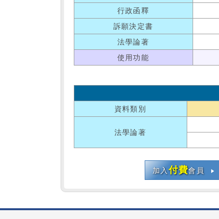
行政函釋
訴願決定書
法學論著
使用功能
資料類別
法學論著
付費
加入
會員