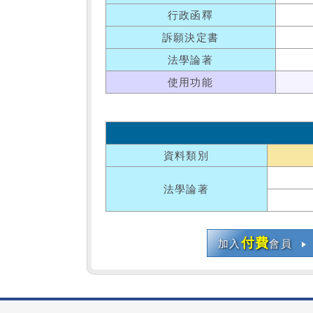
行政函釋
訴願決定書
法學論著
使用功能
資料類別
法學論著
付費
加入
會員