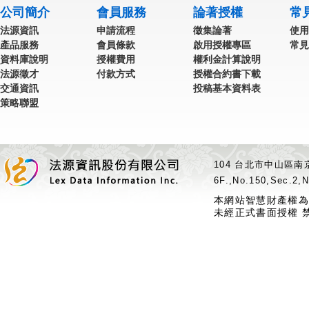
公司簡介
會員服務
論著授權
常
法源資訊
申請流程
徵集論著
使用
產品服務
會員條款
啟用授權專區
常見
資料庫說明
授權費用
權利金計算說明
法源徵才
付款方式
授權合約書下載
交通資訊
投稿基本資料表
策略聯盟
104 台北市中山區南京
6F.,No.150,Sec.2,N
本網站智慧財產權為
未經正式書面授權 