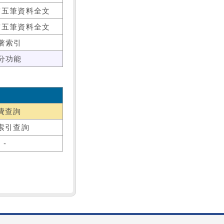
前五筆資料全文
前五筆資料全文
著索引
分功能
費查詢
索引查詢
-