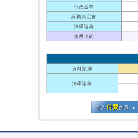
行政函釋
訴願決定書
法學論著
使用功能
資料類別
法學論著
付費
加入
會員