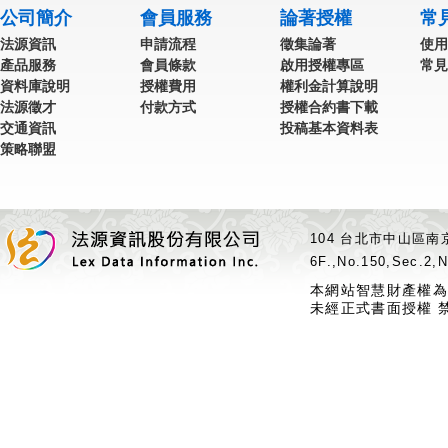
公司簡介
會員服務
論著授權
常
法源資訊
申請流程
徵集論著
使用
產品服務
會員條款
啟用授權專區
常見
資料庫說明
授權費用
權利金計算說明
法源徵才
付款方式
授權合約書下載
交通資訊
投稿基本資料表
策略聯盟
104 台北市中山區南京
6F.,No.150,Sec.2,N
本網站智慧財產權為
未經正式書面授權 