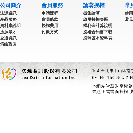
公司簡介
會員服務
論著授權
常
法源資訊
申請流程
徵集論著
使用
產品服務
會員條款
啟用授權專區
常見
資料庫說明
授權費用
權利金計算說明
法源徵才
付款方式
授權合約書下載
交通資訊
投稿基本資料表
策略聯盟
104 台北市中山區南京
6F.,No.150,Sec.2,N
本網站智慧財產權為
未經正式書面授權 