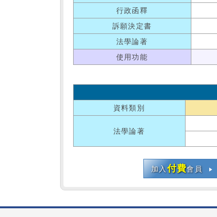
行政函釋
訴願決定書
法學論著
使用功能
資料類別
法學論著
付費
加入
會員