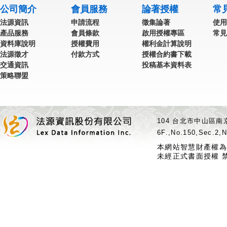
公司簡介
會員服務
論著授權
常
法源資訊
申請流程
徵集論著
使用
產品服務
會員條款
啟用授權專區
常見
資料庫說明
授權費用
權利金計算說明
法源徵才
付款方式
授權合約書下載
交通資訊
投稿基本資料表
策略聯盟
104 台北市中山區南京
6F.,No.150,Sec.2,N
本網站智慧財產權為
未經正式書面授權 