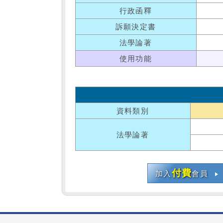
行政函釋
訴願決定書
法學論著
使用功能
資料類別
法學論著
付費
加入
會員