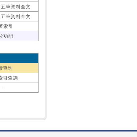
前五筆資料全文
前五筆資料全文
著索引
分功能
費查詢
索引查詢
-