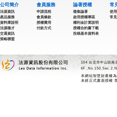
公司簡介
會員服務
論著授權
常
法源資訊
申請流程
徵集論著
使用
產品服務
會員條款
啟用授權專區
常見
資料庫說明
授權費用
權利金計算說明
法源徵才
付款方式
授權合約書下載
交通資訊
投稿基本資料表
策略聯盟
104 台北市中山區南京
6F.,No.150,Sec.2,N
本網站智慧財產權為
未經正式書面授權 