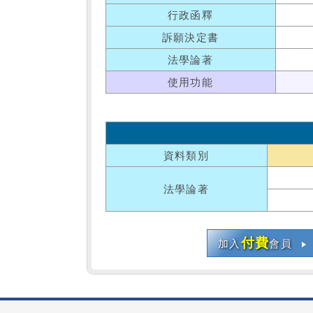
行政函釋
訴願決定書
法學論著
使用功能
資料類別
法學論著
付費
加入
會員