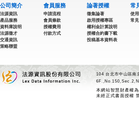
公司簡介
會員服務
論著授權
常
法源資訊
申請流程
徵集論著
使用
產品服務
會員條款
啟用授權專區
常見
資料庫說明
授權費用
權利金計算說明
法源徵才
付款方式
授權合約書下載
交通資訊
投稿基本資料表
策略聯盟
104 台北市中山區南京
6F.,No.150,Sec.2,N
本網站智慧財產權為
未經正式書面授權 