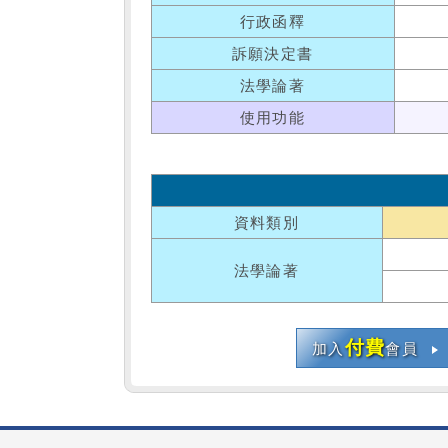
行政函釋
訴願決定書
法學論著
使用功能
資料類別
法學論著
付費
加入
會員