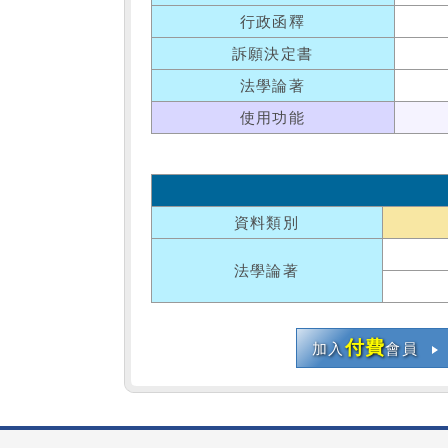
行政函釋
訴願決定書
法學論著
使用功能
資料類別
法學論著
付費
加入
會員