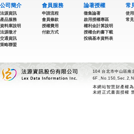
公司簡介
會員服務
論著授權
常
法源資訊
申請流程
徵集論著
使用
產品服務
會員條款
啟用授權專區
常見
資料庫說明
授權費用
權利金計算說明
法源徵才
付款方式
授權合約書下載
交通資訊
投稿基本資料表
策略聯盟
104 台北市中山區南京
6F.,No.150,Sec.2,N
本網站智慧財產權為
未經正式書面授權 