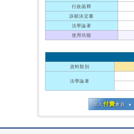
行政函釋
訴願決定書
法學論著
使用功能
資料類別
法學論著
付費
加入
會員