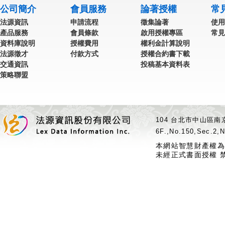
公司簡介
會員服務
論著授權
常
法源資訊
申請流程
徵集論著
使用
產品服務
會員條款
啟用授權專區
常見
資料庫說明
授權費用
權利金計算說明
法源徵才
付款方式
授權合約書下載
交通資訊
投稿基本資料表
策略聯盟
104 台北市中山區南京
6F.,No.150,Sec.2,N
本網站智慧財產權為
未經正式書面授權 