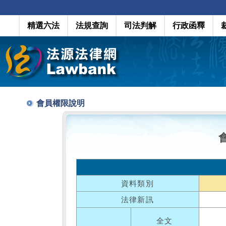
精選六法
法規查詢
司法判解
行政函釋
會員權限說明
資料類別
法律新訊
全文