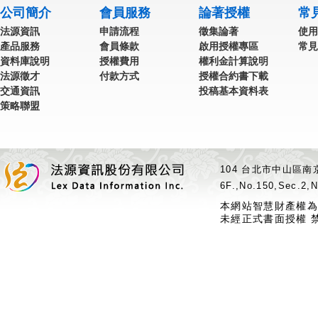
公司簡介
會員服務
論著授權
常
法源資訊
申請流程
徵集論著
使用
產品服務
會員條款
啟用授權專區
常見
資料庫說明
授權費用
權利金計算說明
法源徵才
付款方式
授權合約書下載
交通資訊
投稿基本資料表
策略聯盟
104 台北市中山區南京
6F.,No.150,Sec.2,N
本網站智慧財產權為
未經正式書面授權 