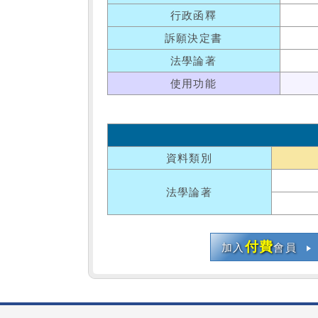
行政函釋
訴願決定書
法學論著
使用功能
資料類別
法學論著
付費
加入
會員