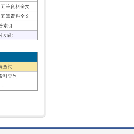
前五筆資料全文
前五筆資料全文
著索引
分功能
費查詢
索引查詢
-