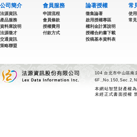
公司簡介
會員服務
論著授權
常
法源資訊
申請流程
徵集論著
使用
產品服務
會員條款
啟用授權專區
常見
資料庫說明
授權費用
權利金計算說明
法源徵才
付款方式
授權合約書下載
交通資訊
投稿基本資料表
策略聯盟
104 台北市中山區南京
6F.,No.150,Sec.2,N
本網站智慧財產權為
未經正式書面授權 