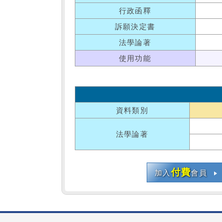
行政函釋
訴願決定書
法學論著
使用功能
資料類別
法學論著
付費
加入
會員