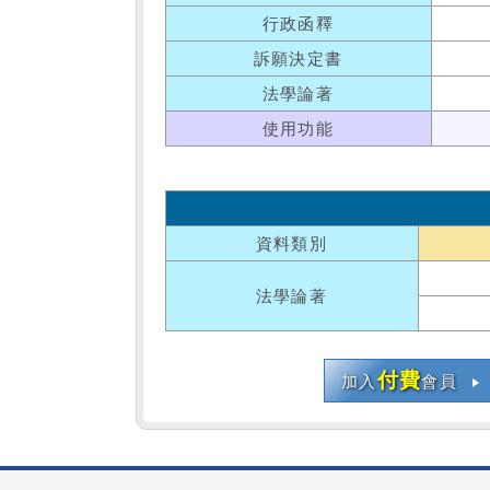
行政函釋
訴願決定書
法學論著
使用功能
資料類別
法學論著
付費
加入
會員