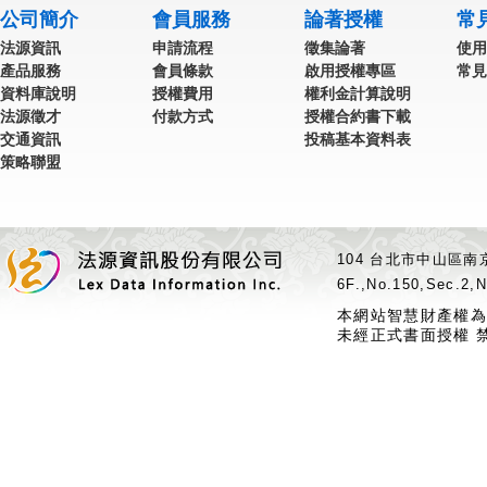
公司簡介
會員服務
論著授權
常
法源資訊
申請流程
徵集論著
使用
產品服務
會員條款
啟用授權專區
常見
資料庫說明
授權費用
權利金計算說明
法源徵才
付款方式
授權合約書下載
交通資訊
投稿基本資料表
策略聯盟
104 台北市中山區南京
6F.,No.150,Sec.2,N
本網站智慧財產權為
未經正式書面授權 