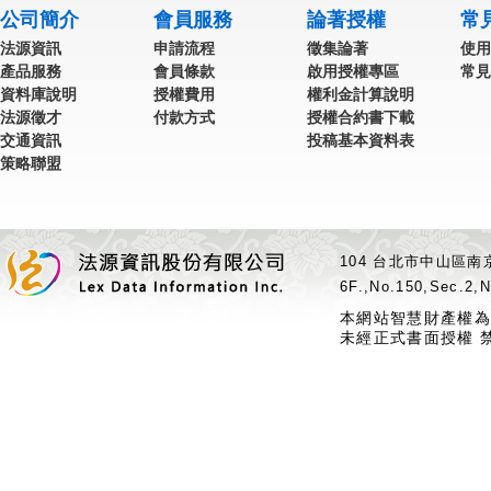
公司簡介
會員服務
論著授權
常
法源資訊
申請流程
徵集論著
使用
產品服務
會員條款
啟用授權專區
常見
資料庫說明
授權費用
權利金計算說明
法源徵才
付款方式
授權合約書下載
交通資訊
投稿基本資料表
策略聯盟
104 台北市中山區南京
6F.,No.150,Sec.2,N
本網站智慧財產權為
未經正式書面授權 