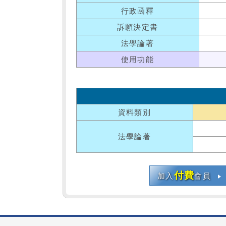
行政函釋
訴願決定書
法學論著
使用功能
資料類別
法學論著
付費
加入
會員