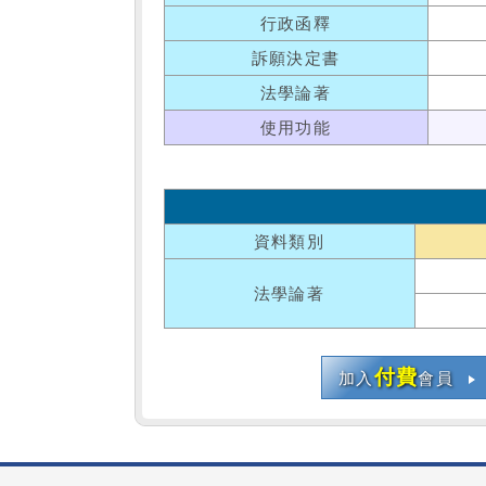
行政函釋
訴願決定書
法學論著
使用功能
資料類別
法學論著
付費
加入
會員