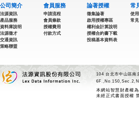
公司簡介
會員服務
論著授權
常
法源資訊
申請流程
徵集論著
使用
產品服務
會員條款
啟用授權專區
常見
資料庫說明
授權費用
權利金計算說明
法源徵才
付款方式
授權合約書下載
交通資訊
投稿基本資料表
策略聯盟
104 台北市中山區南京
6F.,No.150,Sec.2,N
本網站智慧財產權為
未經正式書面授權 