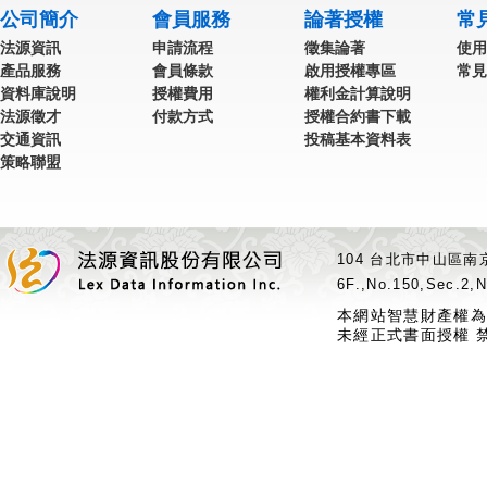
公司簡介
會員服務
論著授權
常
法源資訊
申請流程
徵集論著
使用
產品服務
會員條款
啟用授權專區
常見
資料庫說明
授權費用
權利金計算說明
法源徵才
付款方式
授權合約書下載
交通資訊
投稿基本資料表
策略聯盟
104 台北市中山區南京
6F.,No.150,Sec.2,N
本網站智慧財產權為
未經正式書面授權 