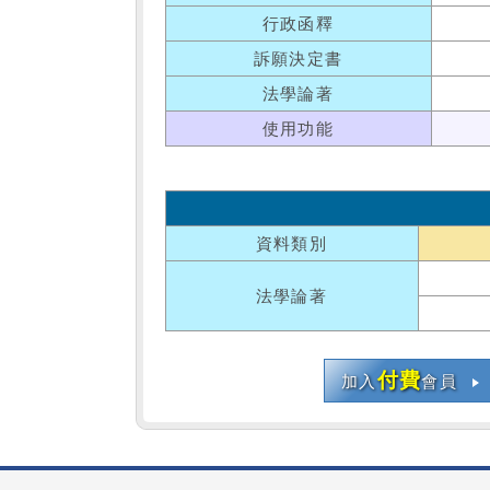
行政函釋
訴願決定書
法學論著
使用功能
資料類別
法學論著
付費
加入
會員