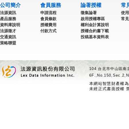
公司簡介
會員服務
論著授權
常
法源資訊
申請流程
徵集論著
使用
產品服務
會員條款
啟用授權專區
常見
資料庫說明
授權費用
權利金計算說明
法源徵才
付款方式
授權合約書下載
交通資訊
投稿基本資料表
策略聯盟
104 台北市中山區南京
6F.,No.150,Sec.2,N
本網站智慧財產權為
未經正式書面授權 