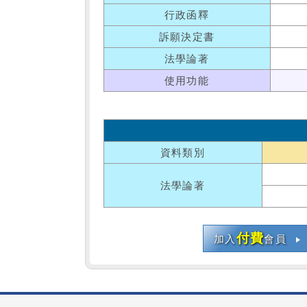
行政函釋
訴願決定書
法學論著
使用功能
資料類別
法學論著
付費
加入
會員