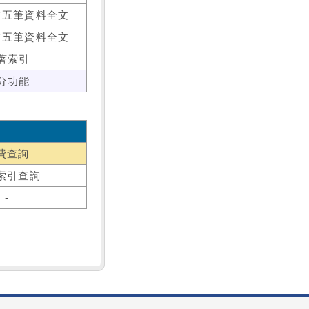
前五筆資料全文
前五筆資料全文
著索引
分功能
費查詢
索引查詢
-