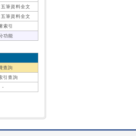
前五筆資料全文
前五筆資料全文
著索引
分功能
費查詢
索引查詢
-