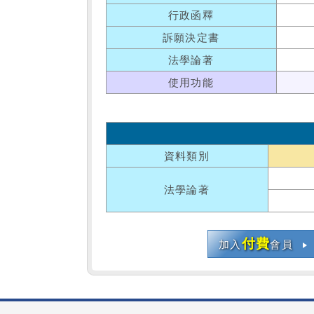
行政函釋
訴願決定書
法學論著
使用功能
資料類別
法學論著
付費
加入
會員