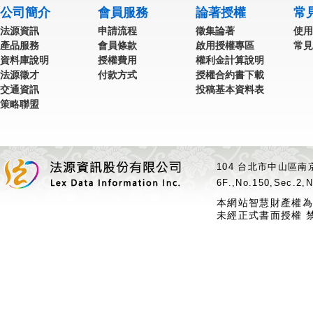
公司簡介
會員服務
論著授權
常
法源資訊
申請流程
徵集論著
使用
產品服務
會員條款
啟用授權專區
常見
資料庫說明
授權費用
權利金計算說明
法源徵才
付款方式
授權合約書下載
交通資訊
投稿基本資料表
策略聯盟
104 台北市中山區南京
6F.,No.150,Sec.2,N
本網站智慧財產權為
未經正式書面授權 