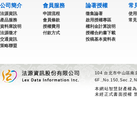
公司簡介
會員服務
論著授權
常
法源資訊
申請流程
徵集論著
使用
產品服務
會員條款
啟用授權專區
常見
資料庫說明
授權費用
權利金計算說明
法源徵才
付款方式
授權合約書下載
交通資訊
投稿基本資料表
策略聯盟
104 台北市中山區南京
6F.,No.150,Sec.2,N
本網站智慧財產權為
未經正式書面授權 