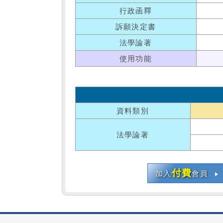
行政函釋
訴願決定書
法學論著
使用功能
資料類別
法學論著
付費
加入
會員