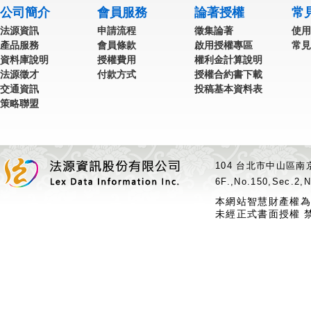
公司簡介
會員服務
論著授權
常
法源資訊
申請流程
徵集論著
使用
產品服務
會員條款
啟用授權專區
常見
資料庫說明
授權費用
權利金計算說明
法源徵才
付款方式
授權合約書下載
交通資訊
投稿基本資料表
策略聯盟
104 台北市中山區南京
6F.,No.150,Sec.2,N
本網站智慧財產權為
未經正式書面授權 