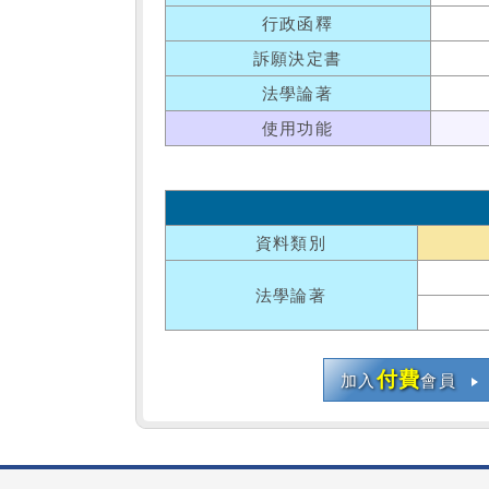
行政函釋
訴願決定書
法學論著
使用功能
資料類別
法學論著
付費
加入
會員