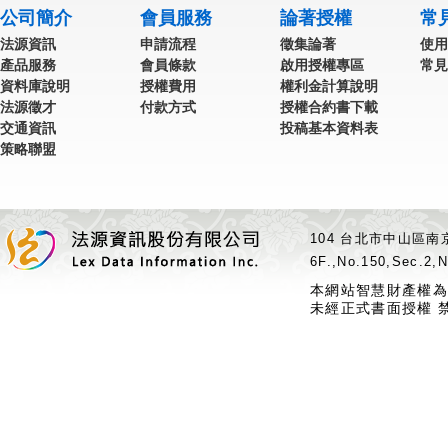
公司簡介
會員服務
論著授權
常
法源資訊
申請流程
徵集論著
使用
產品服務
會員條款
啟用授權專區
常見
資料庫說明
授權費用
權利金計算說明
法源徵才
付款方式
授權合約書下載
交通資訊
投稿基本資料表
策略聯盟
104 台北市中山區南京
6F.,No.150,Sec.2,N
本網站智慧財產權為
未經正式書面授權 