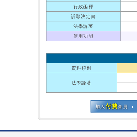
行政函釋
訴願決定書
法學論著
使用功能
資料類別
法學論著
付費
加入
會員