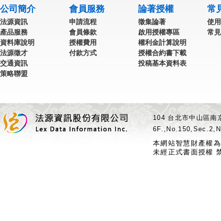
公司簡介
會員服務
論著授權
常
法源資訊
申請流程
徵集論著
使用
產品服務
會員條款
啟用授權專區
常見
資料庫說明
授權費用
權利金計算說明
法源徵才
付款方式
授權合約書下載
交通資訊
投稿基本資料表
策略聯盟
104 台北市中山區南京
6F.,No.150,Sec.2,N
本網站智慧財產權為
未經正式書面授權 