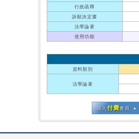
行政函釋
訴願決定書
法學論著
使用功能
資料類別
法學論著
付費
加入
會員