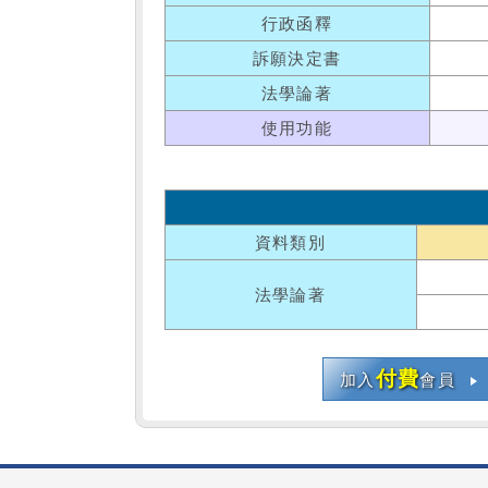
行政函釋
訴願決定書
法學論著
使用功能
資料類別
法學論著
付費
加入
會員