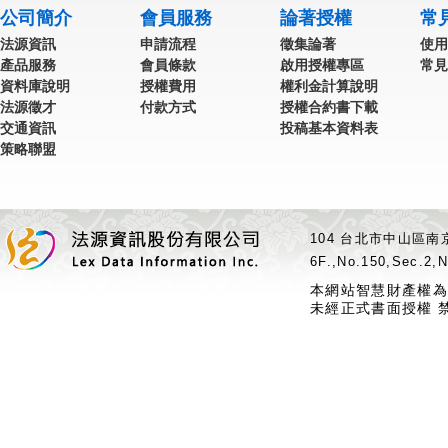
公司簡介
會員服務
論著授權
常
法源資訊
申請流程
徵集論著
使用
產品服務
會員條款
啟用授權專區
常見
資料庫說明
授權費用
權利金計算說明
法源徵才
付款方式
授權合約書下載
交通資訊
投稿基本資料表
策略聯盟
104 台北市中山區南京
6F.,No.150,Sec.2,N
本網站智慧財產權為
未經正式書面授權 