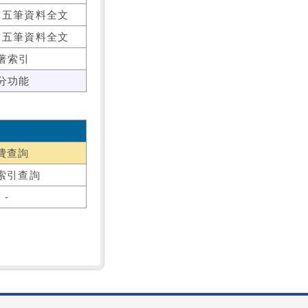
前五筆資料全文
前五筆資料全文
著索引
分功能
費查詢
索引查詢
-