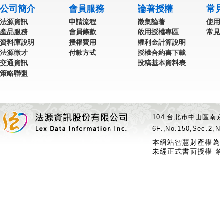
公司簡介
會員服務
論著授權
常
法源資訊
申請流程
徵集論著
使用
產品服務
會員條款
啟用授權專區
常見
資料庫說明
授權費用
權利金計算說明
法源徵才
付款方式
授權合約書下載
交通資訊
投稿基本資料表
策略聯盟
104 台北市中山區南京
6F.,No.150,Sec.2,N
本網站智慧財產權為
未經正式書面授權 