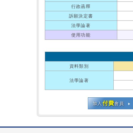
行政函釋
訴願決定書
法學論著
使用功能
資料類別
法學論著
付費
加入
會員