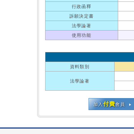
行政函釋
訴願決定書
法學論著
使用功能
資料類別
法學論著
付費
加入
會員