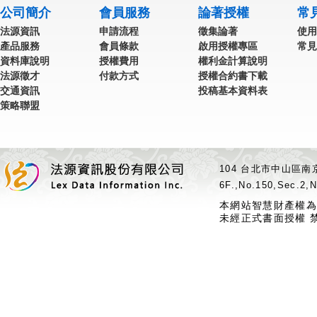
公司簡介
會員服務
論著授權
常
法源資訊
申請流程
徵集論著
使用
產品服務
會員條款
啟用授權專區
常見
資料庫說明
授權費用
權利金計算說明
法源徵才
付款方式
授權合約書下載
交通資訊
投稿基本資料表
策略聯盟
104 台北市中山區南京
6F.,No.150,Sec.2,N
本網站智慧財產權為
未經正式書面授權 